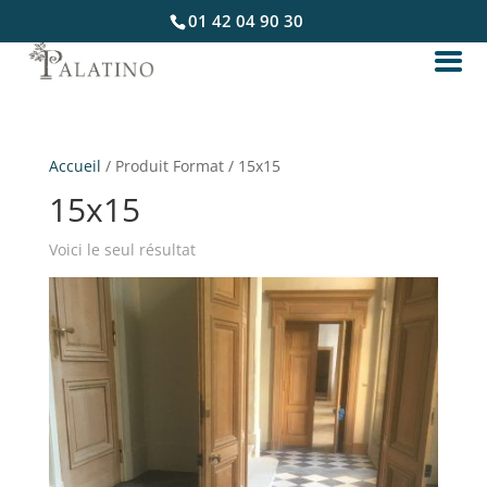
01 42 04 90 30
Accueil
/ Produit Format / 15x15
15x15
Voici le seul résultat