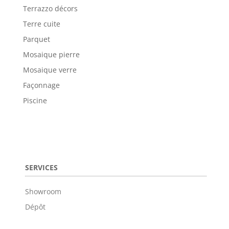
Terrazzo décors
Terre cuite
Parquet
Mosaique pierre
Mosaique verre
Façonnage
Piscine
SERVICES
Showroom
Dépôt