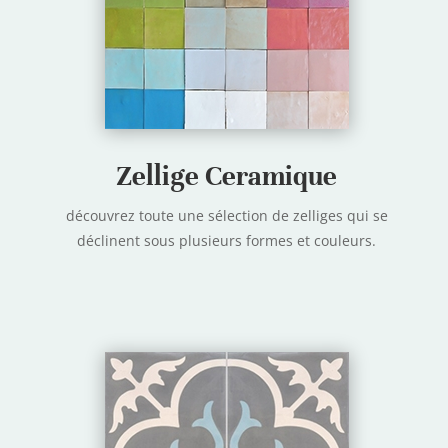
Zellige Ceramique
découvrez toute une sélection de zelliges
qui se
déclinent sous plusieurs formes et couleurs.