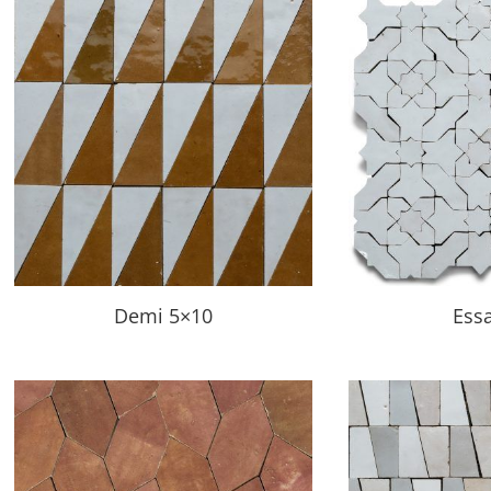
Demi 5×10
Ess