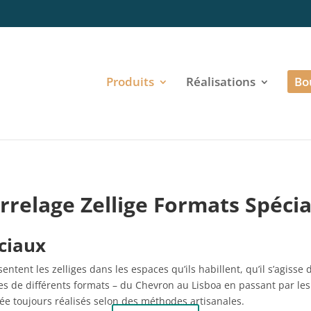
Produits
Réalisations
Bo
rrelage Zellige Formats Spéci
éciaux
entent les zelliges dans les espaces qu’ils habillent, qu’il s’agiss
ges de différents formats – du Chevron au Lisboa en passant par l
lée toujours réalisés selon des méthodes artisanales.