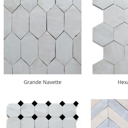
Grande Navette
Hex