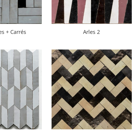
es + Carrés
Arles 2