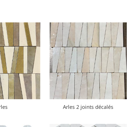
rles
Arles 2 joints décalés