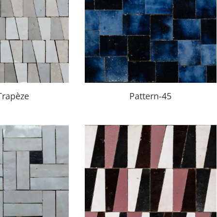
Trapèze
Pattern-45