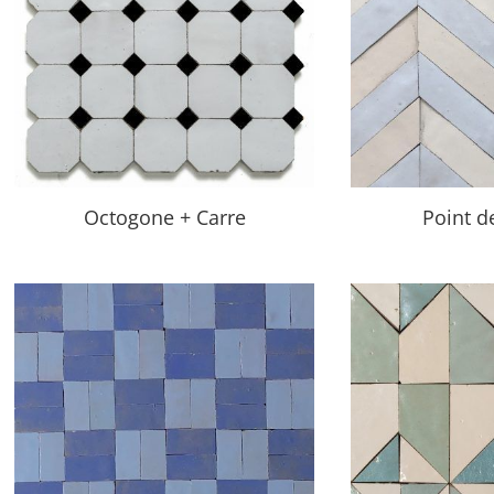
Octogone + Carre
Point d