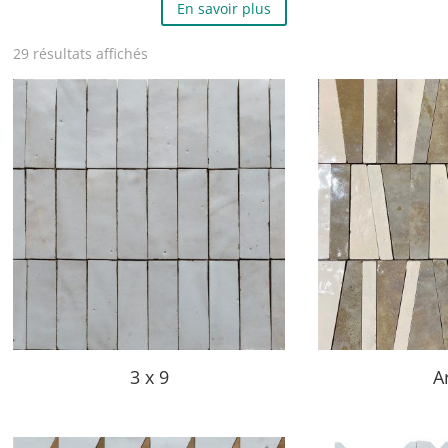
En savoir plus
29 résultats affichés
3 x 9
A