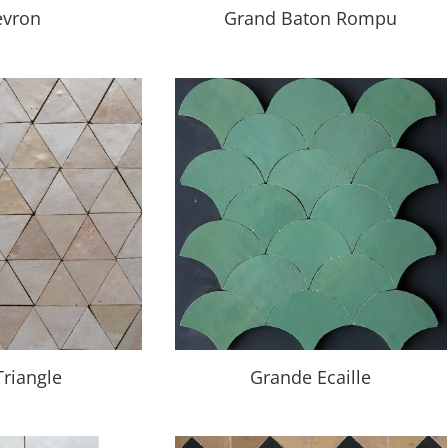
evron
Grand Baton Rompu
Triangle
Grande Ecaille