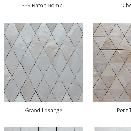
3×9 Bâton Rompu
Ch
Grand Losange
Petit 