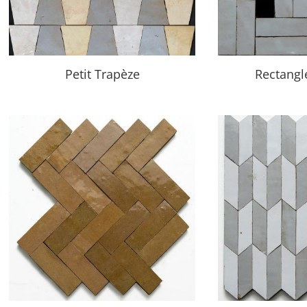
Petit Trapèze
Rectangl