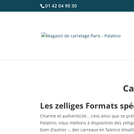
01 42 04 90 30
Ca
Les zelliges Formats sp
Charme et authenticité… c’est ainsi que se prés
Palatino, nous mettons à disposition des zelli
bien d’autres –, des carreaux en faïence émail