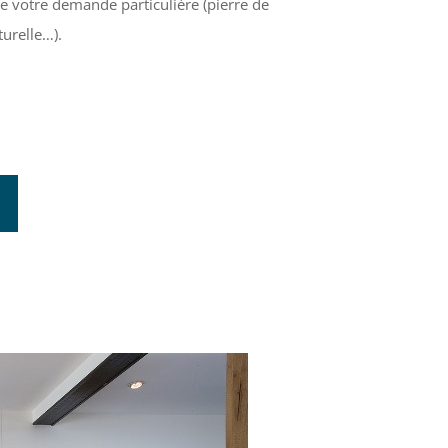
te votre demande particulière (pierre de
urelle…).