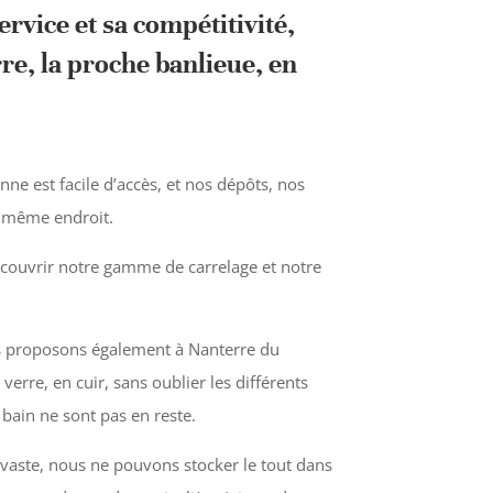
rvice et sa compétitivité,
e, la proche banlieue, en
ne est facile d’accès, et nos dépôts, nos
 même endroit.
couvrir notre gamme de carrelage et notre
ous proposons également à Nanterre du
verre, en cuir, sans oublier les différents
 bain ne sont pas en reste.
ste, nous ne pouvons stocker le tout dans