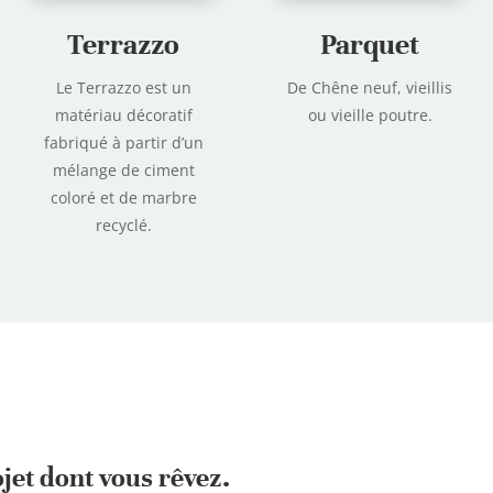
Terrazzo
Parquet
Le Terrazzo est un
De Chêne neuf, vieillis
matériau décoratif
ou vieille poutre.
fabriqué à partir d’un
mélange de ciment
coloré et de marbre
recyclé.
ojet dont vous rêvez.