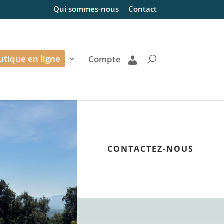
Qui sommes-nous
Contact
utique en ligne
Compte
CONTACTEZ-NOUS