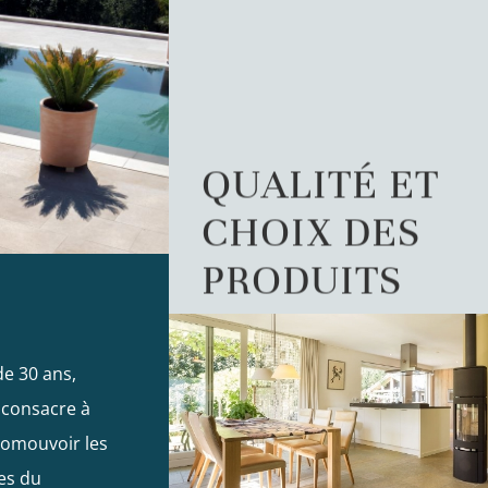
QUALITÉ ET
CHOIX DES
PRODUITS
de 30 ans,
 consacre à
promouvoir les
es du