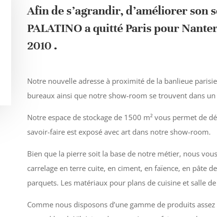
Afin de s’agrandir, d’améliorer son se
PALATINO a quitté Paris pour Nanterr
2010 .
Notre nouvelle adresse à proximité de la banlieue parisien
bureaux ainsi que notre show-room se trouvent dans un
Notre espace de stockage de 1500 m² vous permet de dé
savoir-faire est exposé avec art dans notre show-room.
Bien que la pierre soit la base de notre métier, nous v
carrelage en terre cuite, en ciment, en faïence, en pâte de 
parquets. Les matériaux pour plans de cuisine et salle de
Comme nous disposons d’une gamme de produits assez va