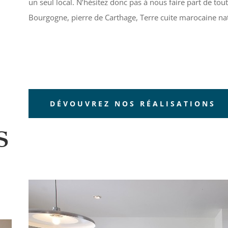
un seul local. N’hésitez donc pas à nous faire part de tou
Bourgogne, pierre de Carthage, Terre cuite marocaine nat
DÉVOUVREZ NOS RÉALISATIONS
s