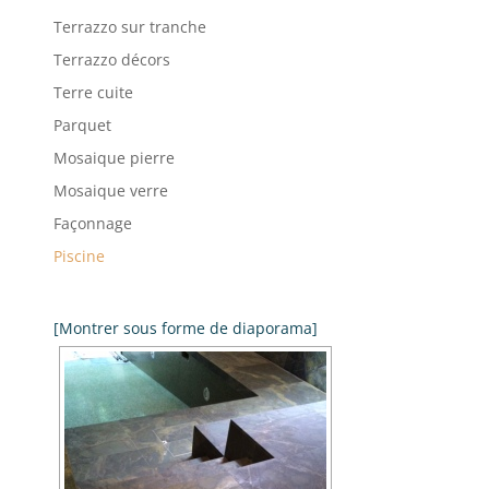
Terrazzo sur tranche
Terrazzo décors
Terre cuite
Parquet
Mosaique pierre
Mosaique verre
Façonnage
Piscine
[Montrer sous forme de diaporama]