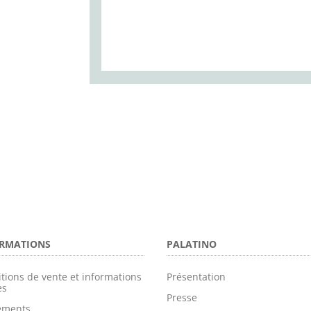
RMATIONS
PALATINO
tions de vente et informations
Présentation
es
Presse
tements