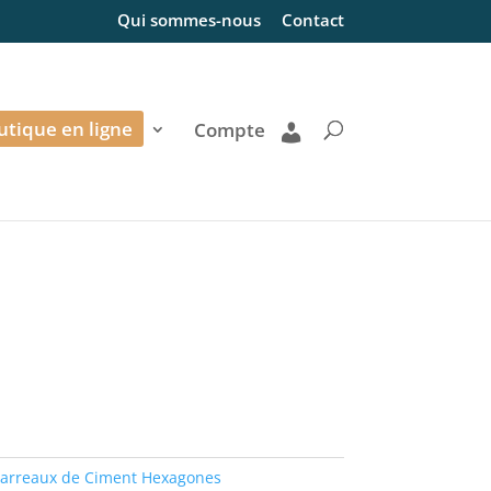
Qui sommes-nous
Contact
utique en ligne
Compte
arreaux de Ciment Hexagones