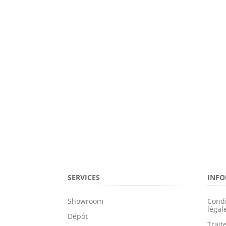
SERVICES
INFO
Showroom
Condi
légal
Dépôt
Trai