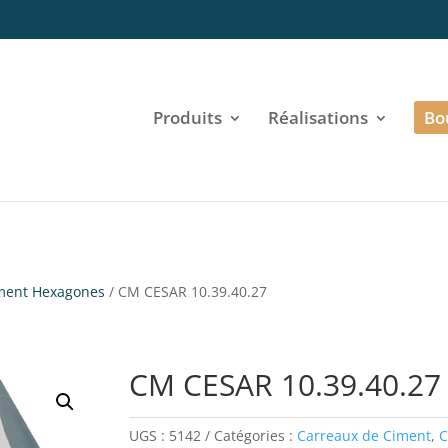
Produits
Réalisations
Bo
ment Hexagones
/ CM CESAR 10.39.40.27
CM CESAR 10.39.40.27
UGS :
5142
Catégories :
Carreaux de Ciment
,
C