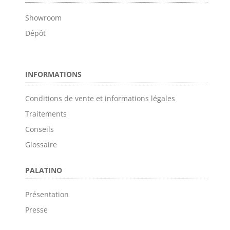
Showroom
Dépôt
INFORMATIONS
Conditions de vente et informations légales
Traitements
Conseils
Glossaire
PALATINO
Présentation
Presse