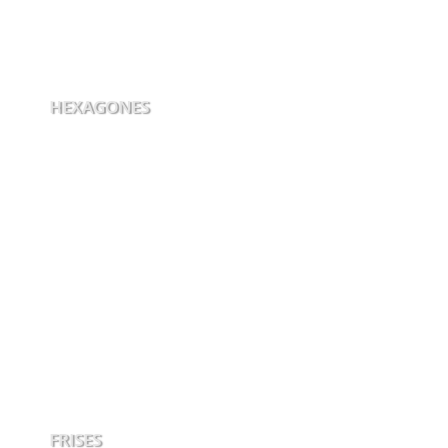
HEXAGONES
FRISES