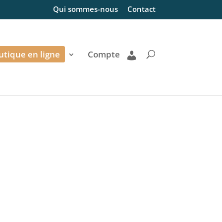
Qui sommes-nous
Contact
utique en ligne
Compte