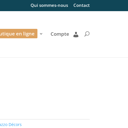
Qui sommes-nous
Contact
utique en ligne
Compte
azzo Décors