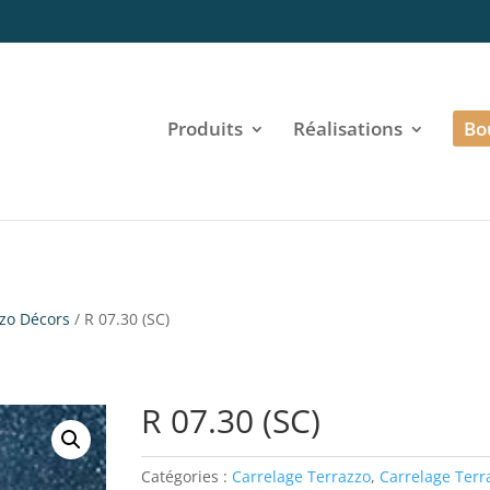
Produits
Réalisations
Bo
zzo Décors
/ R 07.30 (SC)
R 07.30 (SC)
Catégories :
Carrelage Terrazzo
,
Carrelage Terr