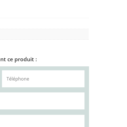
t ce produit :