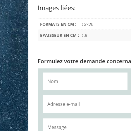
Images liées:
FORMATS EN CM :
15×30
EPAISSEUR EN CM :
1,8
Formulez votre demande concernan