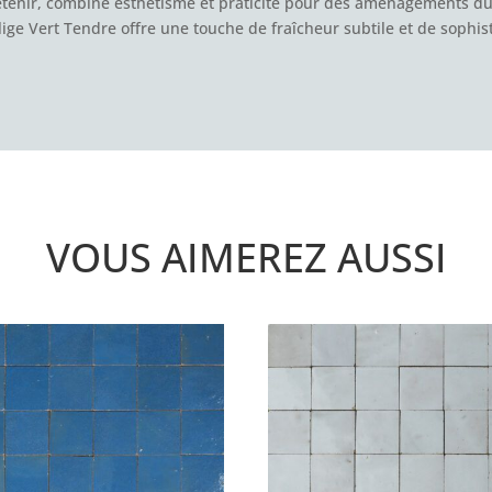
tretenir, combine esthétisme et praticité pour des aménagements d
ige Vert Tendre offre une touche de fraîcheur subtile et de sophisti
VOUS AIMEREZ AUSSI