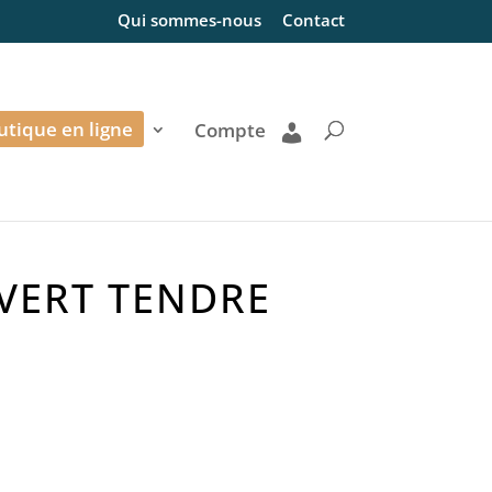
Qui sommes-nous
Contact
utique en ligne
Compte
 VERT TENDRE