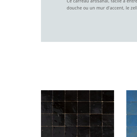
Ce carreau artisanal, facile à en
douche ou un mur d’accent, le zell