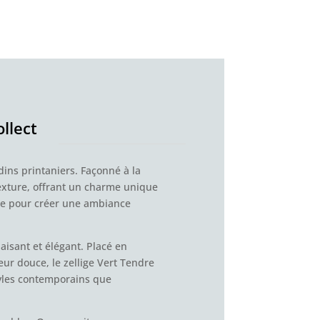
ollect
dins printaniers. Façonné à la
texture, offrant un charme unique
ale pour créer une ambiance
paisant et élégant. Placé en
ur douce, le zellige Vert Tendre
styles contemporains que