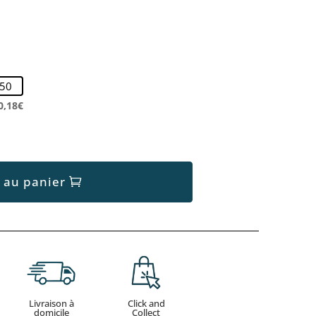
0,18€
 au panier
Livraison à
Click and
domicile
Collect