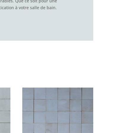
urables. Que ce soit pour une
cation à votre salle de bain.