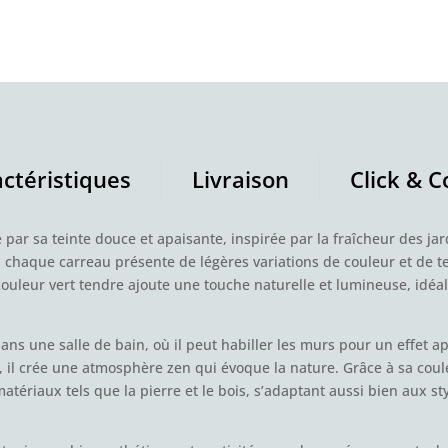
ctéristiques
Livraison
Click & C
e par sa teinte douce et apaisante, inspirée par la fraîcheur des jar
, chaque carreau présente de légères variations de couleur et de 
couleur vert tendre ajoute une touche naturelle et lumineuse, idé
dans une salle de bain, où il peut habiller les murs pour un effet a
il crée une atmosphère zen qui évoque la nature. Grâce à sa coule
atériaux tels que la pierre et le bois, s’adaptant aussi bien aux 