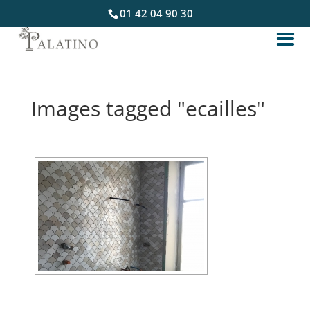
01 42 04 90 30
Images tagged "ecailles"