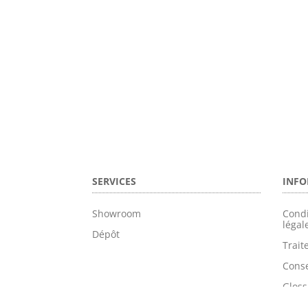
SERVICES
INFO
Showroom
Condi
légal
Dépôt
Trai
Conse
Gloss