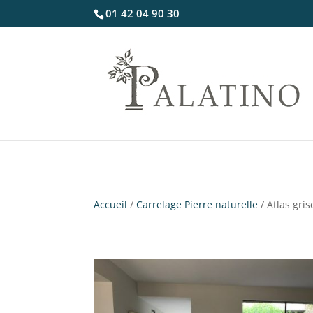
01 42 04 90 30
Accueil
/
Carrelage Pierre naturelle
/ Atlas gris