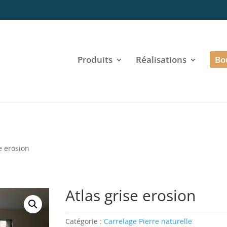
Produits
Réalisations
Bo
e erosion
Atlas grise erosion
Catégorie :
Carrelage Pierre naturelle