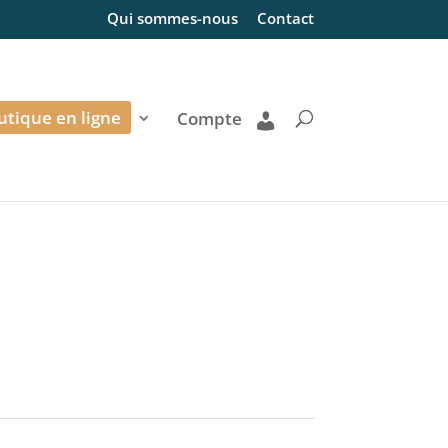
Qui sommes-nous
Contact
utique en ligne
Compte