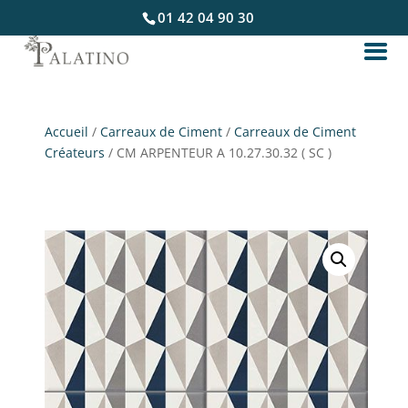
01 42 04 90 30
Accueil
/
Carreaux de Ciment
/
Carreaux de Ciment
Créateurs
/ CM ARPENTEUR A 10.27.30.32 ( SC )