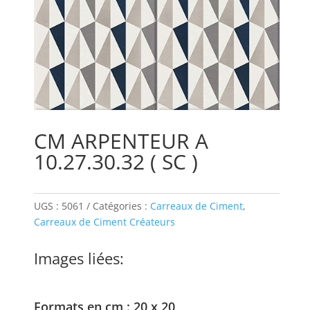
CM ARPENTEUR A
10.27.30.32 ( SC )
UGS :
5061
Catégories :
Carreaux de Ciment
,
Carreaux de Ciment Créateurs
Images liées:
Formats en cm : 20 x 20