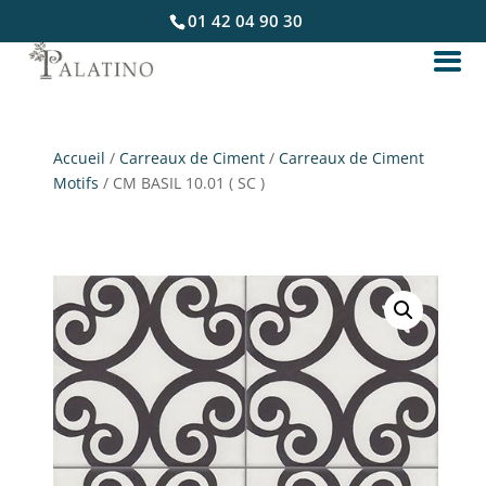
01 42 04 90 30
Accueil
/
Carreaux de Ciment
/
Carreaux de Ciment
Motifs
/ CM BASIL 10.01 ( SC )