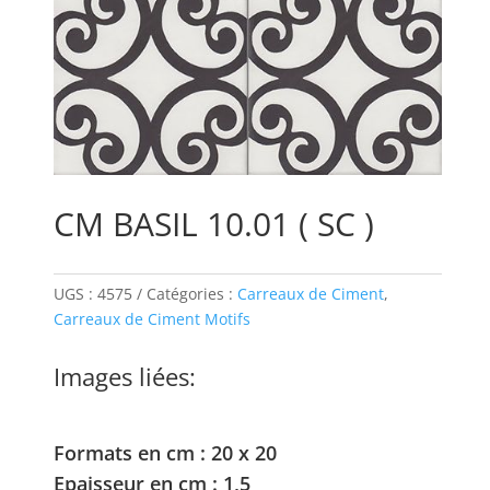
CM BASIL 10.01 ( SC )
UGS :
4575
Catégories :
Carreaux de Ciment
,
Carreaux de Ciment Motifs
Images liées:
Formats en cm : 20 x 20
Epaisseur en cm : 1,5