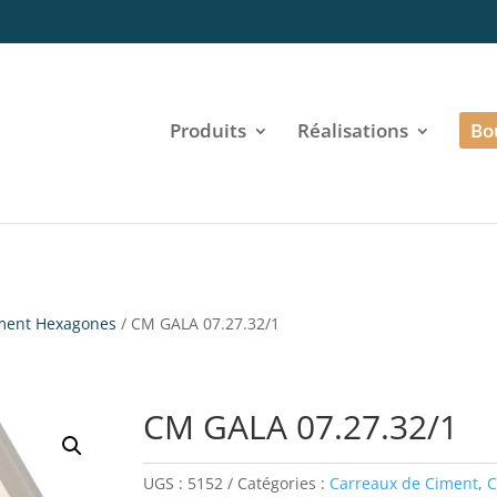
Produits
Réalisations
Bo
ment Hexagones
/ CM GALA 07.27.32/1
CM GALA 07.27.32/1
UGS :
5152
Catégories :
Carreaux de Ciment
,
C