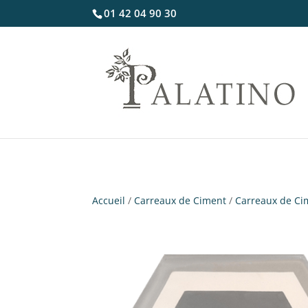
01 42 04 90 30
Accueil
/
Carreaux de Ciment
/
Carreaux de Ci