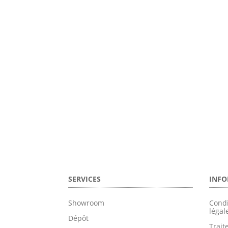
SERVICES
INFO
Showroom
Condi
légal
Dépôt
Trai