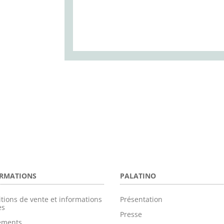
RMATIONS
PALATINO
tions de vente et informations
Présentation
es
Presse
tements