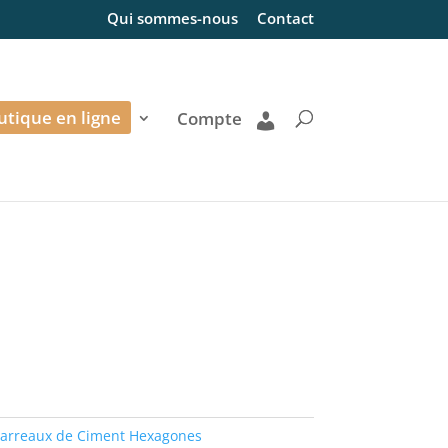
Qui sommes-nous
Contact
utique en ligne
Compte
arreaux de Ciment Hexagones