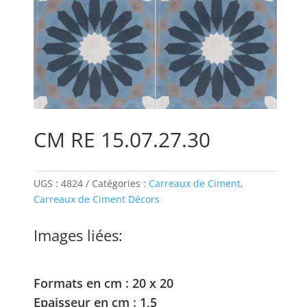
CM RE 15.07.27.30
UGS :
4824
Catégories :
Carreaux de Ciment
,
Carreaux de Ciment Décors
Images liées:
Formats en cm : 20 x 20
Epaisseur en cm : 1,5