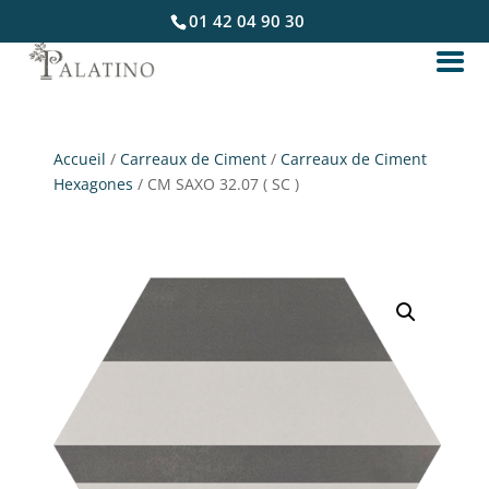
01 42 04 90 30
Accueil
/
Carreaux de Ciment
/
Carreaux de Ciment
Hexagones
/ CM SAXO 32.07 ( SC )