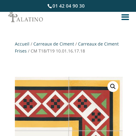
01 42 04 90 30
Accueil
/
Carreaux de Ciment
/
Carreaux de Ciment
Frises
/ CM T18/T19 10.01.16.17.18