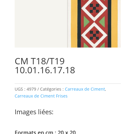
CM T18/T19
10.01.16.17.18
UGS :
4979
Catégories :
Carreaux de Ciment
,
Carreaux de Ciment Frises
Images liées:
Formats en cm : 20 x 20