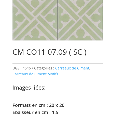
CM CO11 07.09 ( SC )
UGS :
4546
Catégories :
Carreaux de Ciment
,
Carreaux de Ciment Motifs
Images liées:
Formats en cm : 20 x 20
Epaisseur en cm : 1,5