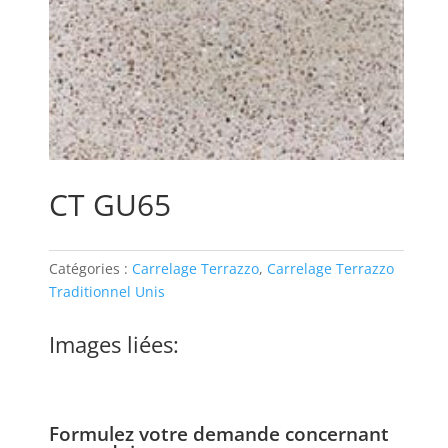
CT GU65
Catégories :
Carrelage Terrazzo
,
Carrelage Terrazzo
Traditionnel Unis
Images liées:
Formulez votre demande concernant