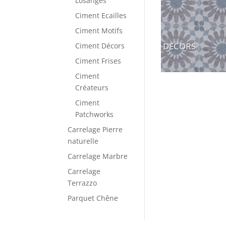
Losanges
Ciment Ecailles
Ciment Motifs
DECORS
Ciment Décors
Ciment Frises
Ciment
Créateurs
Ciment
Patchworks
Carrelage Pierre
naturelle
Carrelage Marbre
Carrelage
Terrazzo
Parquet Chêne