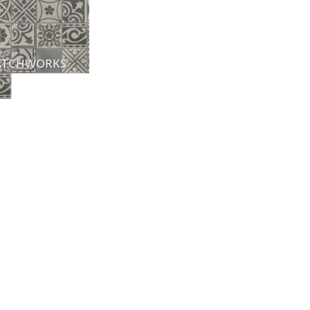
ATCHWORKS