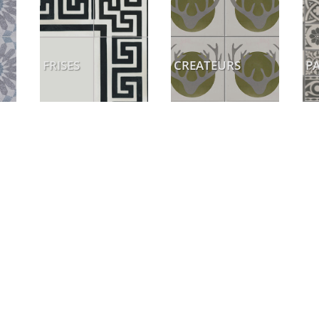
FRISES
CREATEURS
P