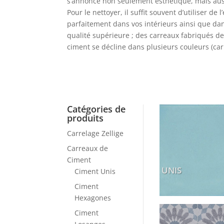
s’annonce non seulement esthétique, mais aussi
Pour le nettoyer, il suffit souvent d’utiliser d
parfaitement dans vos intérieurs ainsi que dan
qualité supérieure ; des carreaux fabriqués de
ciment se décline dans plusieurs couleurs (car
Catégories de
produits
Carrelage Zellige
Carreaux de
Ciment
UNIS
Ciment Unis
Ciment
Hexagones
Ciment