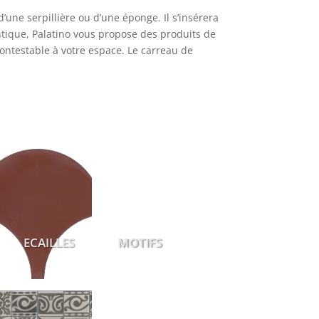
d’une serpillière ou d’une éponge. Il s’insérera
entique, Palatino vous propose des produits de
contestable à votre espace. Le carreau de
CAILLES
MOTIFS