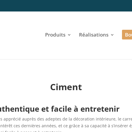
Produits
Réalisations
Bo
Ciment
uthentique et facile à entretenir
rès apprécié auprès des adeptes de la décoration intérieure, le carr
intérêt ces dernières années, et ce grâce à sa capacité à s’insérer