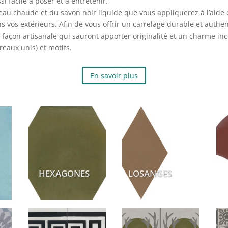
 facile à poser et à entretenir.
e l’eau chaude et du savon noir liquide que vous appliquerez à l’aide 
s vos extérieurs. Afin de vous offrir un carrelage durable et auth
 façon artisanale qui sauront apporter originalité et un charme in
reaux unis) et motifs.
En savoir plus
HEXAGONES
LOSANGES
E