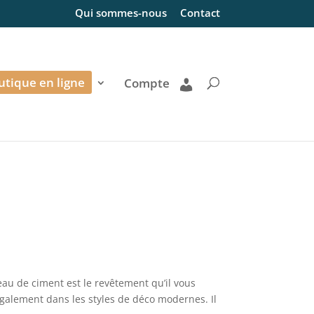
Qui sommes-nous
Contact
utique en ligne
Compte
eau de ciment est le revêtement qu’il vous
 également dans les styles de déco modernes. Il