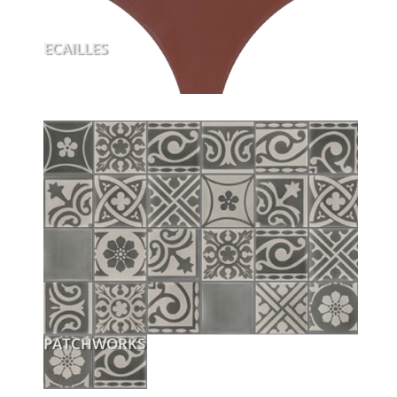
ECAILLES
PATCHWORKS