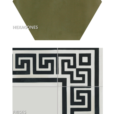
HEXAGONES
FRISES