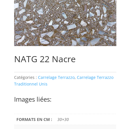
NATG 22 Nacre
Catégories :
Carrelage Terrazzo
,
Carrelage Terrazzo
Traditionnel Unis
Images liées:
FORMATS EN CM :
30×30