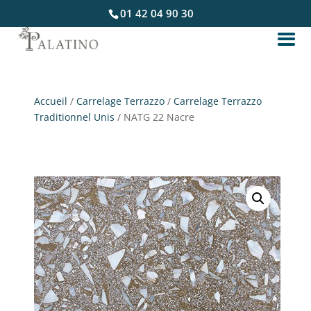
01 42 04 90 30
Accueil
/
Carrelage Terrazzo
/
Carrelage Terrazzo
Traditionnel Unis
/ NATG 22 Nacre