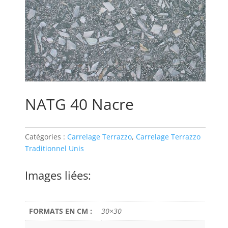
NATG 40 Nacre
Catégories :
Carrelage Terrazzo
,
Carrelage Terrazzo
Traditionnel Unis
Images liées:
FORMATS EN CM :
30×30