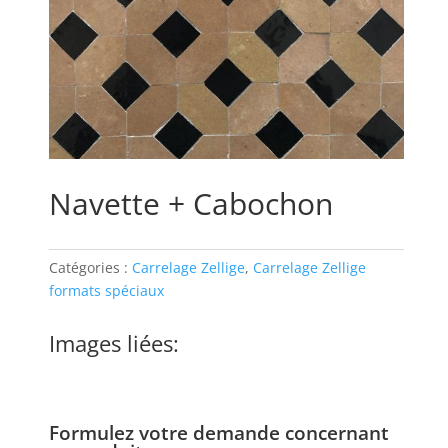
Navette + Cabochon
Catégories :
Carrelage Zellige
,
Carrelage Zellige
formats spéciaux
Images liées:
Formulez votre demande concernant