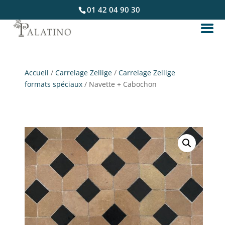
01 42 04 90 30
Accueil
/
Carrelage Zellige
/
Carrelage Zellige
formats spéciaux
/ Navette + Cabochon