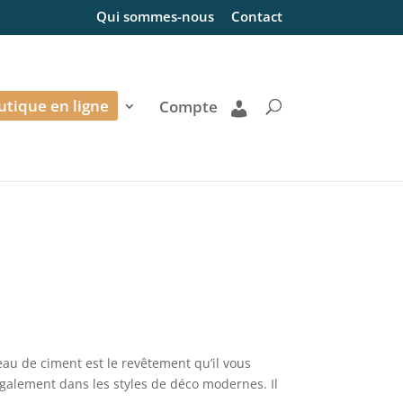
Qui sommes-nous
Contact
utique en ligne
Compte
eau de ciment est le revêtement qu’il vous
 également dans les styles de déco modernes. Il