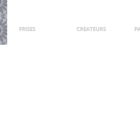
FRISES
CREATEURS
P