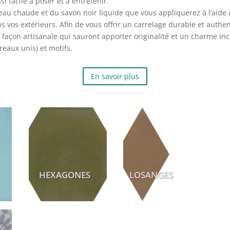
 facile à poser et à entretenir.
e l’eau chaude et du savon noir liquide que vous appliquerez à l’aide 
s vos extérieurs. Afin de vous offrir un carrelage durable et auth
 façon artisanale qui sauront apporter originalité et un charme in
reaux unis) et motifs.
En savoir plus
HEXAGONES
LOSANGES
E