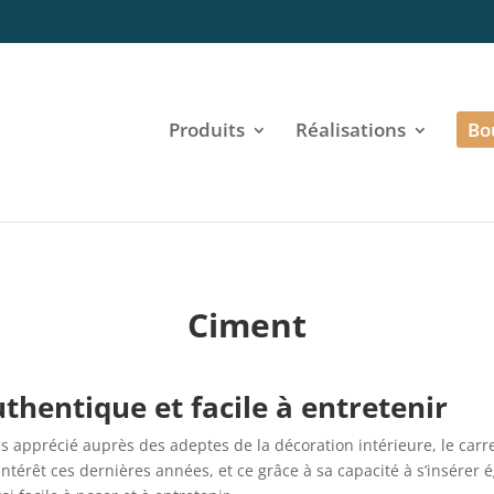
Produits
Réalisations
Bo
Ciment
uthentique et facile à entretenir
rès apprécié auprès des adeptes de la décoration intérieure, le carr
intérêt ces dernières années, et ce grâce à sa capacité à s’insérer