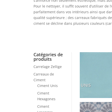
s’annonce non seulement esthétique, mais aussi
Pour le nettoyer, il suffit souvent d’utiliser d
parfaitement dans vos intérieurs ainsi que dan
qualité supérieure ; des carreaux fabriqués de
ciment se décline dans plusieurs couleurs (car
Catégories de
produits
Carrelage Zellige
Carreaux de
Ciment
UNIS
Ciment Unis
Ciment
Hexagones
Ciment