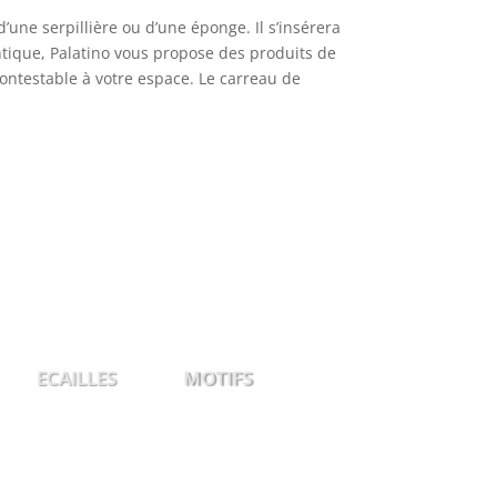
d’une serpillière ou d’une éponge. Il s’insérera
entique, Palatino vous propose des produits de
contestable à votre espace. Le carreau de
CAILLES
MOTIFS