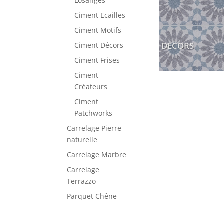
Losanges
Ciment Ecailles
Ciment Motifs
DECORS
Ciment Décors
Ciment Frises
Ciment
Créateurs
Ciment
Patchworks
Carrelage Pierre
naturelle
Carrelage Marbre
Carrelage
Terrazzo
Parquet Chêne