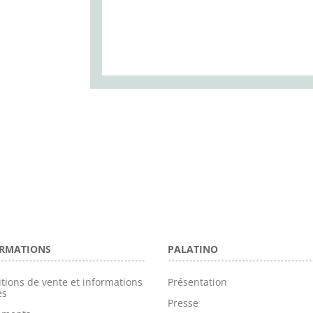
RMATIONS
PALATINO
tions de vente et informations
Présentation
es
Presse