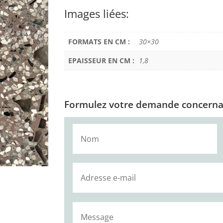
Images liées:
FORMATS EN CM :
30×30
EPAISSEUR EN CM :
1,8
Formulez votre demande concernan