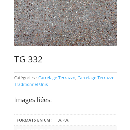
TG 332
Catégories :
Carrelage Terrazzo
,
Carrelage Terrazzo
Traditionnel Unis
Images liées:
FORMATS EN CM :
30×30