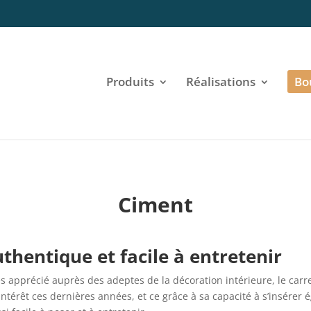
Produits
Réalisations
Bo
Ciment
uthentique et facile à entretenir
rès apprécié auprès des adeptes de la décoration intérieure, le carr
intérêt ces dernières années, et ce grâce à sa capacité à s’insérer