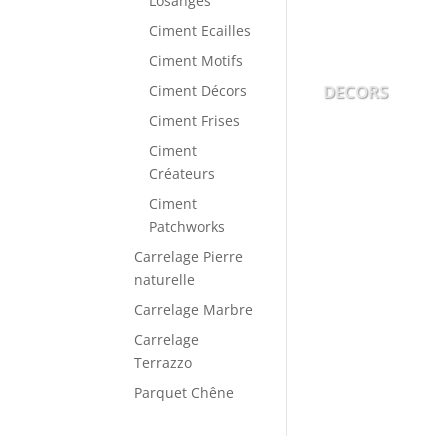
Losanges
Ciment Ecailles
Ciment Motifs
DECORS
Ciment Décors
Ciment Frises
Ciment
Créateurs
Ciment
Patchworks
Carrelage Pierre
naturelle
Carrelage Marbre
Carrelage
Terrazzo
Parquet Chêne