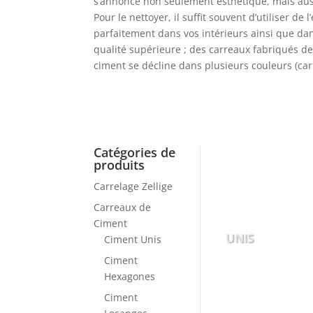
s’annonce non seulement esthétique, mais aussi
Pour le nettoyer, il suffit souvent d’utiliser d
parfaitement dans vos intérieurs ainsi que dan
qualité supérieure ; des carreaux fabriqués de
ciment se décline dans plusieurs couleurs (car
Catégories de
produits
Carrelage Zellige
Carreaux de
Ciment
UNIS
Ciment Unis
Ciment
Hexagones
Ciment