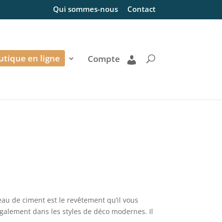
Qui sommes-nous
Contact
utique en ligne
Compte
eau de ciment est le revêtement qu’il vous
 également dans les styles de déco modernes. Il