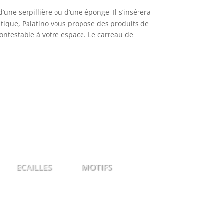
d’une serpillière ou d’une éponge. Il s’insérera
entique, Palatino vous propose des produits de
contestable à votre espace. Le carreau de
CAILLES
MOTIFS