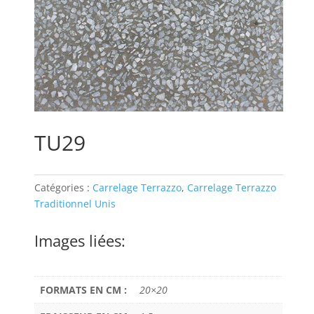
TU29
Catégories :
Carrelage Terrazzo
,
Carrelage Terrazzo
Traditionnel Unis
Images liées:
FORMATS EN CM :
20×20