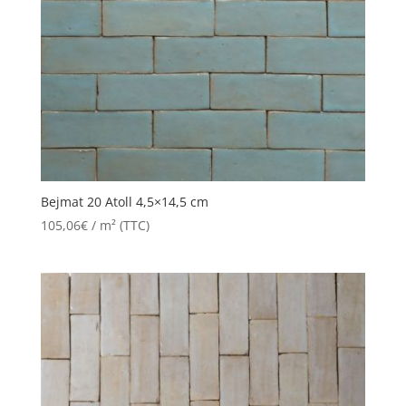
Bejmat 20 Atoll 4,5×14,5 cm
105,06
€
/ m² (TTC)