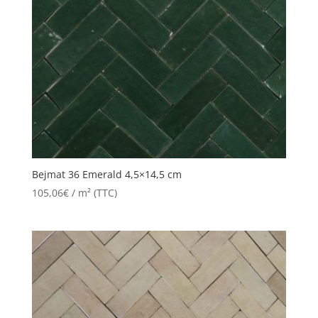
Bejmat 36 Emerald 4,5×14,5 cm
105,06
€
/ m² (TTC)