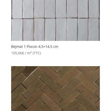
Bejmat 1 Flocon 4,5×14,5 cm
105,06
€
/ m² (TTC)