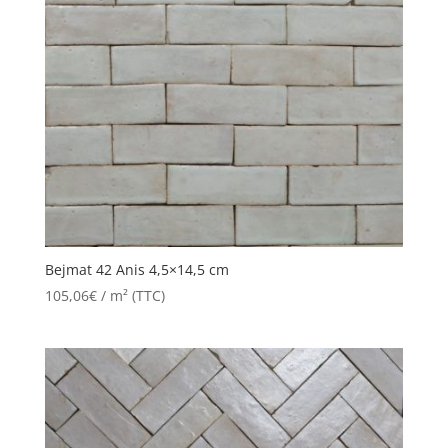
Bejmat 42 Anis 4,5×14,5 cm
105,06
€
/ m² (TTC)