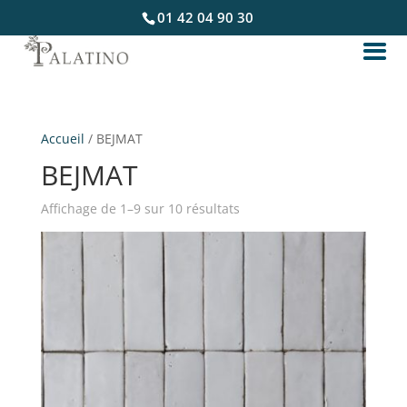
01 42 04 90 30
Accueil
/ BEJMAT
BEJMAT
Affichage de 1–9 sur 10 résultats