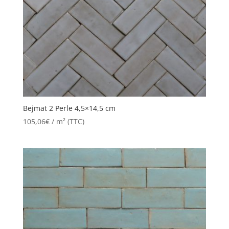
Bejmat 2 Perle 4,5×14,5 cm
105,06
€
/ m² (TTC)