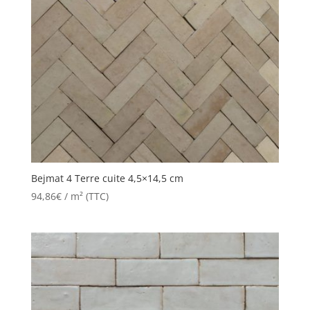
Bejmat 4 Terre cuite 4,5×14,5 cm
94,86
€
/ m² (TTC)