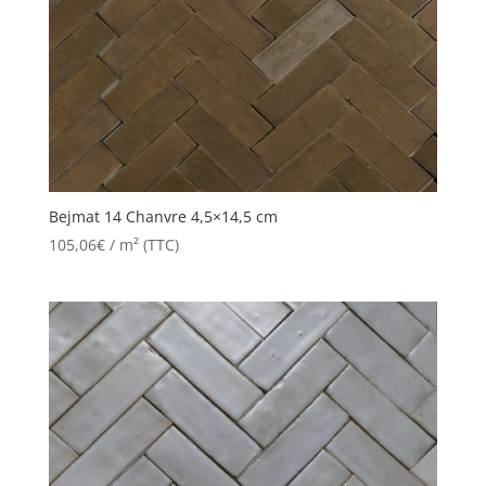
Bejmat 14 Chanvre 4,5×14,5 cm
105,06
€
/ m² (TTC)