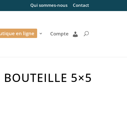
Qui sommes-nous
Contact
utique en ligne
Compte
4 BOUTEILLE 5×5