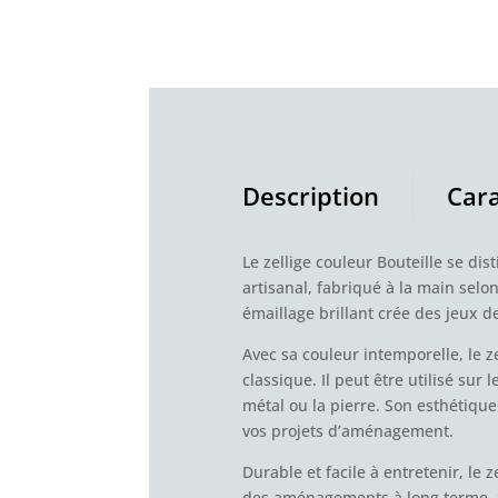
Description
Cara
Le zellige couleur Bouteille se di
artisanal, fabriqué à la main sel
émaillage brillant crée des jeux 
Avec sa couleur intemporelle, le 
classique. Il peut être utilisé su
métal ou la pierre. Son esthétique
vos projets d’aménagement.
Durable et facile à entretenir, le 
des aménagements à long terme. S