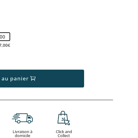
7,00€
 au panier
Livraison à
Click and
domicile
Collect