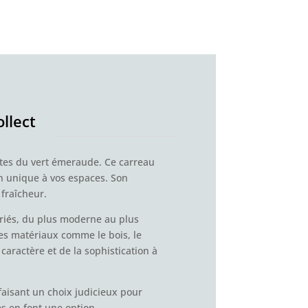
ollect
antes du vert émeraude. Ce carreau
on unique à vos espaces. Son
 fraîcheur.
ariés, du plus moderne au plus
 des matériaux comme le bois, le
caractère et de la sophistication à
 faisant un choix judicieux pour
s en font une option