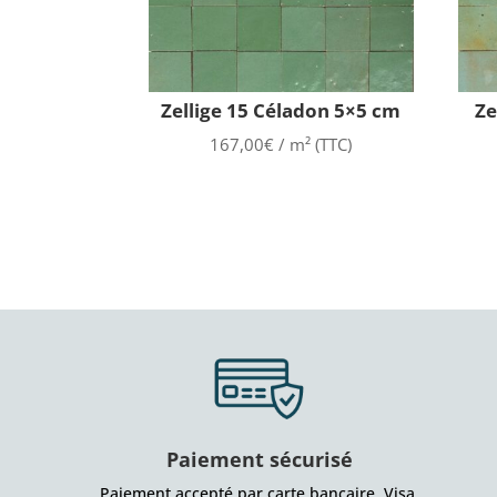
Zellige 15 Céladon 5×5 cm
Ze
167,00
€
/ m² (TTC)
Paiement sécurisé
Paiement accepté par carte bancaire, Visa,