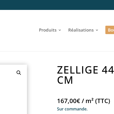
Produits
Réalisations
Bo
ZELLIGE 4
CM
167,00€ / m² (TTC)
Sur commande.