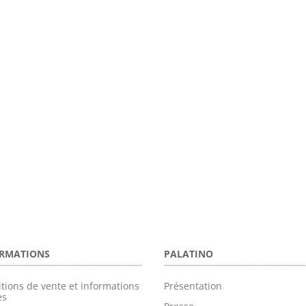
RMATIONS
PALATINO
tions de vente et informations
Présentation
es