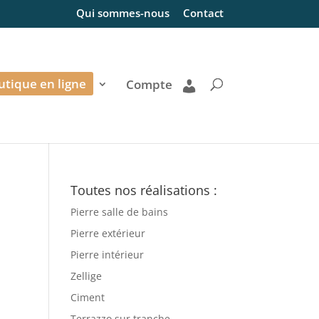
Qui sommes-nous
Contact
utique en ligne
Compte
Toutes nos réalisations :
Pierre salle de bains
Pierre extérieur
Pierre intérieur
Zellige
Ciment
Terrazzo sur tranche