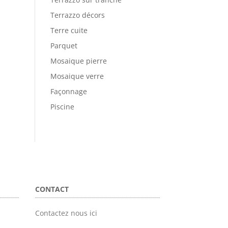
Terrazzo décors
Terre cuite
Parquet
Mosaique pierre
Mosaique verre
Façonnage
Piscine
CONTACT
Contactez nous ici