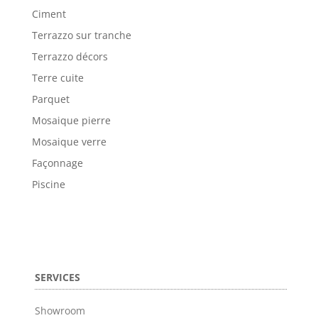
Ciment
Terrazzo sur tranche
Terrazzo décors
Terre cuite
Parquet
Mosaique pierre
Mosaique verre
Façonnage
Piscine
SERVICES
Showroom