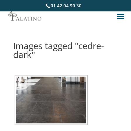
01 42 04 90 30
Images tagged "cedre-
dark"