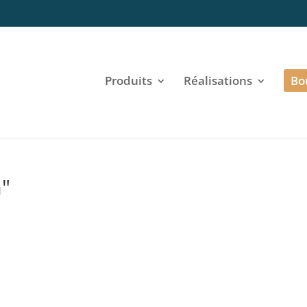
Produits
Réalisations
Bo
a"