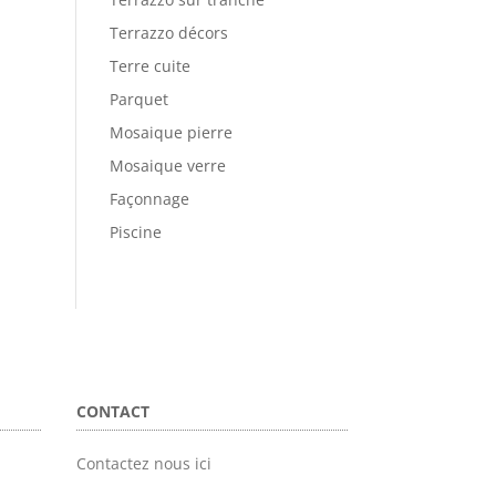
Terrazzo décors
Terre cuite
Parquet
Mosaique pierre
Mosaique verre
Façonnage
Piscine
CONTACT
Contactez nous ici