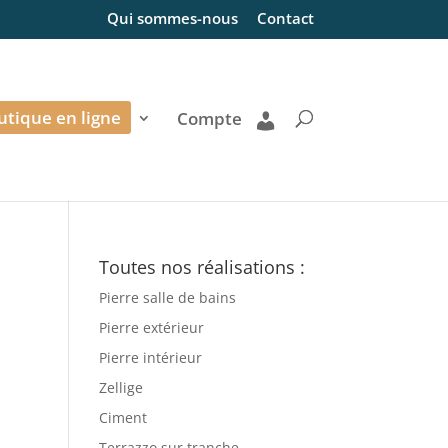
Qui sommes-nous
Contact
utique en ligne
Compte
Toutes nos réalisations :
Pierre salle de bains
Pierre extérieur
Pierre intérieur
Zellige
Ciment
Terrazzo sur tranche