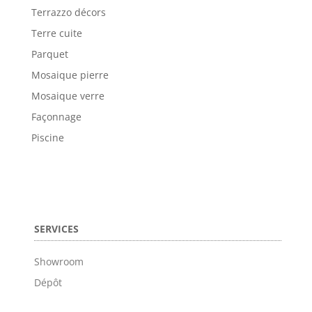
Terrazzo décors
Terre cuite
Parquet
Mosaique pierre
Mosaique verre
Façonnage
Piscine
SERVICES
Showroom
Dépôt