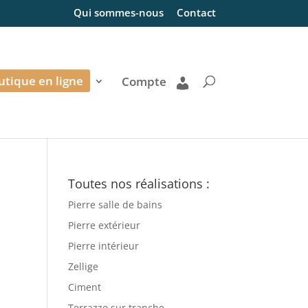
Qui sommes-nous
Contact
utique en ligne
Compte
Toutes nos réalisations :
Pierre salle de bains
Pierre extérieur
Pierre intérieur
Zellige
Ciment
Terrazzo sur tranche