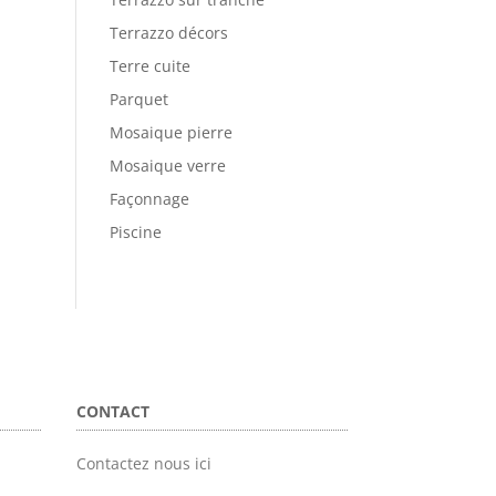
Terrazzo décors
Terre cuite
Parquet
Mosaique pierre
Mosaique verre
Façonnage
Piscine
CONTACT
Contactez nous ici