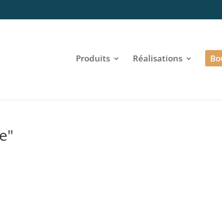
Produits
Réalisations
Bo
e"