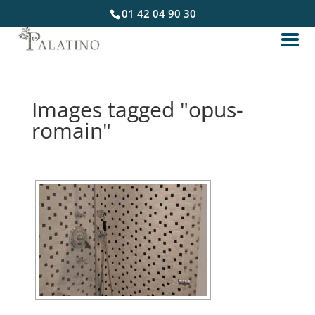
01 42 04 90 30
Images tagged "opus-
romain"