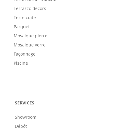
Terrazzo décors
Terre cuite
Parquet
Mosaique pierre
Mosaique verre
Façonnage
Piscine
SERVICES
Showroom
Dépôt