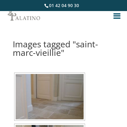
01 42 04 90 30
Images tagged "saint-
marc-vieillie"