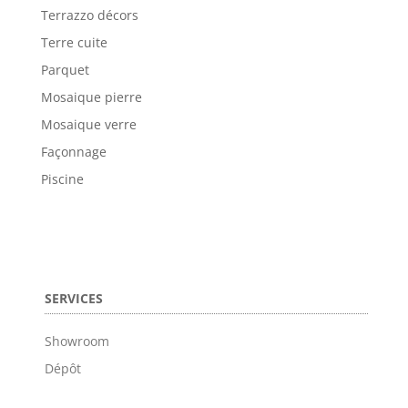
Terrazzo décors
Terre cuite
Parquet
Mosaique pierre
Mosaique verre
Façonnage
Piscine
SERVICES
Showroom
Dépôt