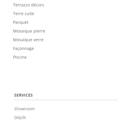
Terrazzo décors
Terre cuite
Parquet
Mosaique pierre
Mosaique verre
Façonnage
Piscine
SERVICES
Showroom
Dépôt