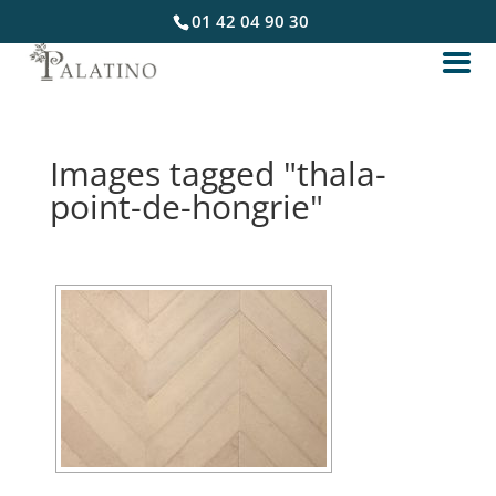
01 42 04 90 30
Images tagged "thala-
point-de-hongrie"