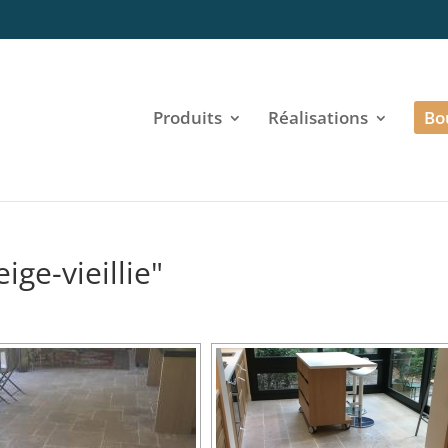
Produits
Réalisations
Bo
ge-vieillie"