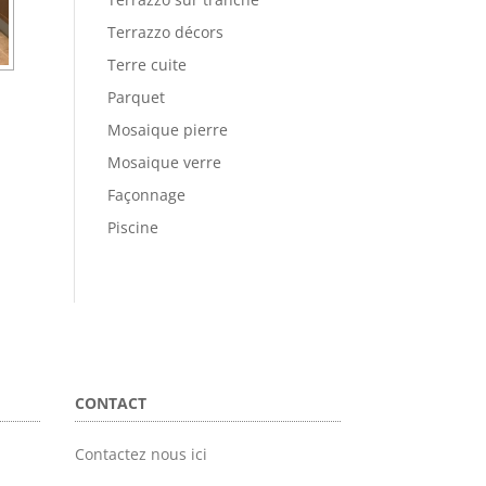
Terrazzo décors
Terre cuite
Parquet
Mosaique pierre
Mosaique verre
Façonnage
Piscine
CONTACT
Contactez nous ici