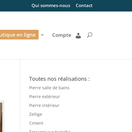
Qui sommes-nous
Contact
utique en ligne
Compte
Toutes nos réalisations :
Pierre salle de bains
Pierre extérieur
Pierre intérieur
Zellige
Ciment
Terrazzo sur tranche