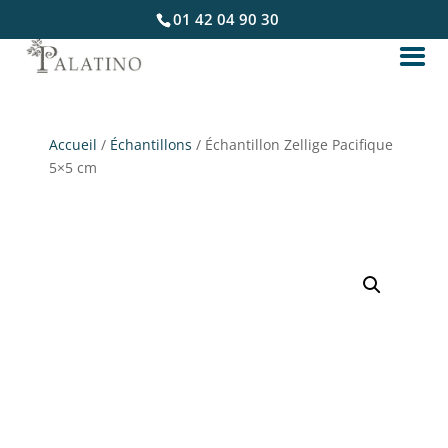
01 42 04 90 30
Accueil
/
Échantillons
/ Échantillon Zellige Pacifique
5×5 cm