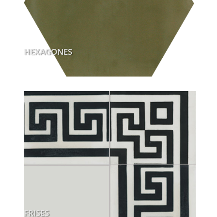
HEXAGONES
FRISES