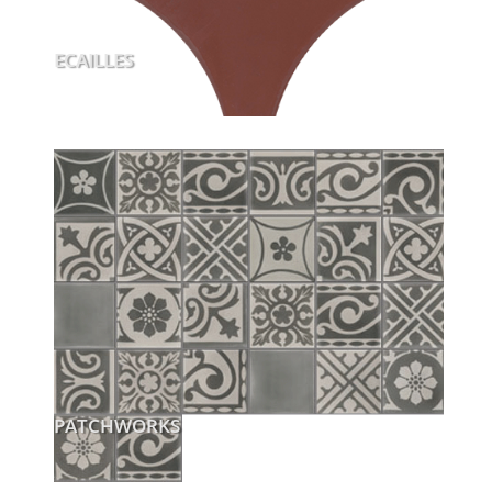
ECAILLES
PATCHWORKS