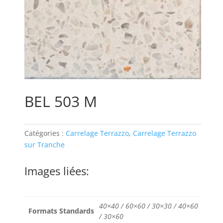
BEL 503 M
Catégories :
Carrelage Terrazzo
,
Carrelage Terrazzo
sur Tranche
Images liées:
40×40 / 60×60 / 30×30 / 40×60
Formats Standards
/ 30×60