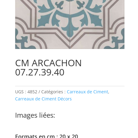
CM ARCACHON
07.27.39.40
UGS :
4852
Catégories :
Carreaux de Ciment
,
Carreaux de Ciment Décors
Images liées:
Formats en cm : 20 x 20