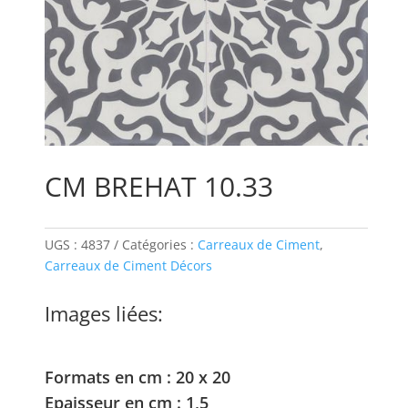
CM BREHAT 10.33
UGS :
4837
Catégories :
Carreaux de Ciment
,
Carreaux de Ciment Décors
Images liées:
Formats en cm : 20 x 20
Epaisseur en cm : 1,5